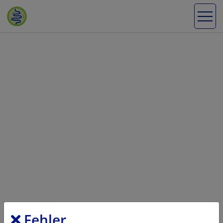
Fehler