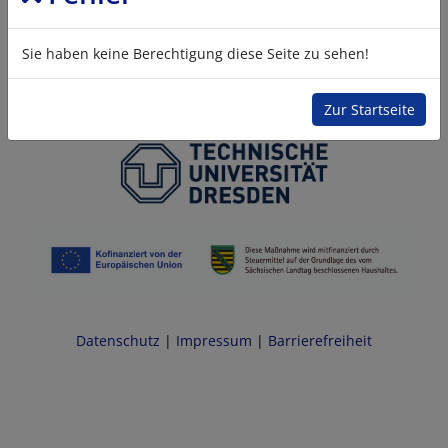
Sie haben keine Berechtigung diese Seite zu sehen!
Zur Startseite
Datenschutz
|
Impressum
|
Barrierefreiheit