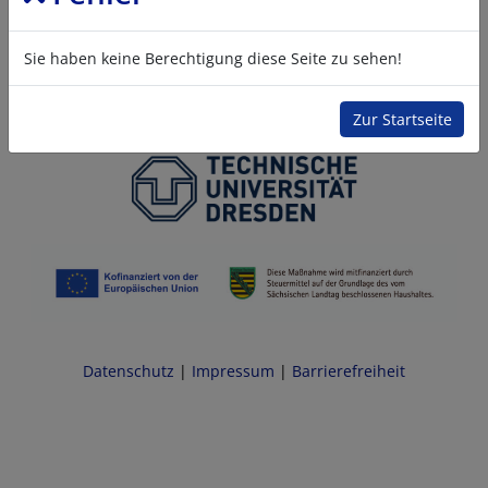
Sie haben keine Berechtigung diese Seite zu sehen!
Zur Startseite
Datenschutz
|
Impressum
|
Barrierefreiheit