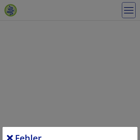
Fehler