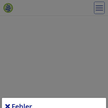
Fehler