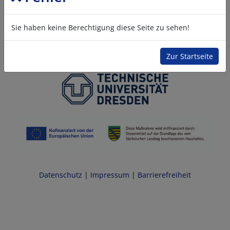
Sie haben keine Berechtigung diese Seite zu sehen!
Zur Startseite
Datenschutz
|
Impressum
|
Barrierefreiheit