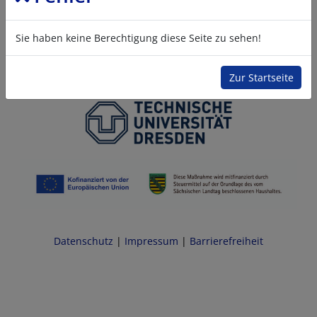
Sie haben keine Berechtigung diese Seite zu sehen!
Zur Startseite
Datenschutz
|
Impressum
|
Barrierefreiheit