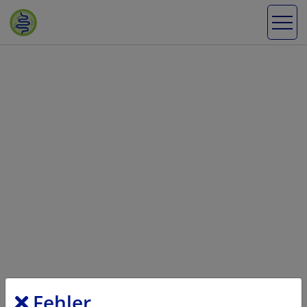
Fehler