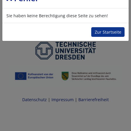
Sie haben keine Berechtigung diese Seite zu sehen!
Zur Startseite
Datenschutz
|
Impressum
|
Barrierefreiheit