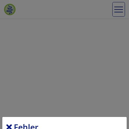
Fehler