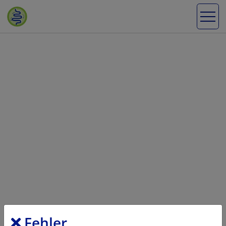
Fehler