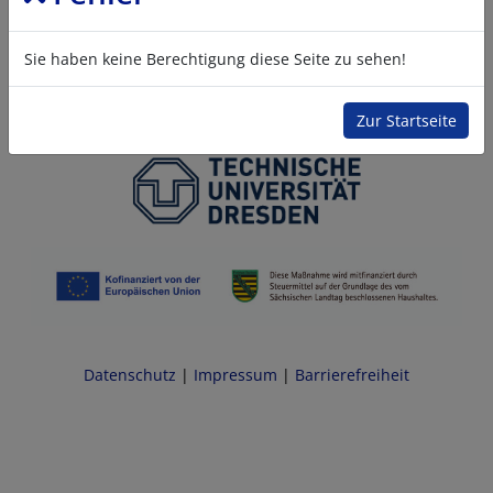
Sie haben keine Berechtigung diese Seite zu sehen!
Zur Startseite
Datenschutz
|
Impressum
|
Barrierefreiheit