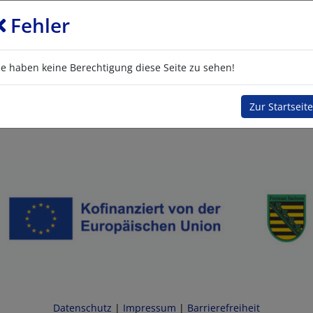
Fehler
ie haben keine Berechtigung diese Seite zu sehen!
Zur Startseite
Datenschutz
|
Impressum
|
Barrierefreiheit