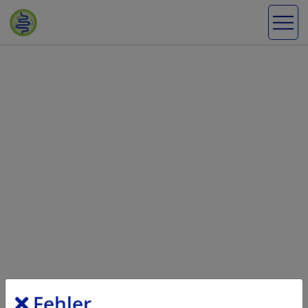
Fehler