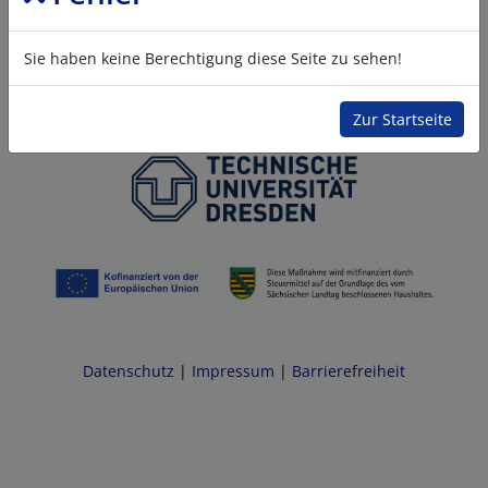
Sie haben keine Berechtigung diese Seite zu sehen!
Zur Startseite
Datenschutz
|
Impressum
|
Barrierefreiheit