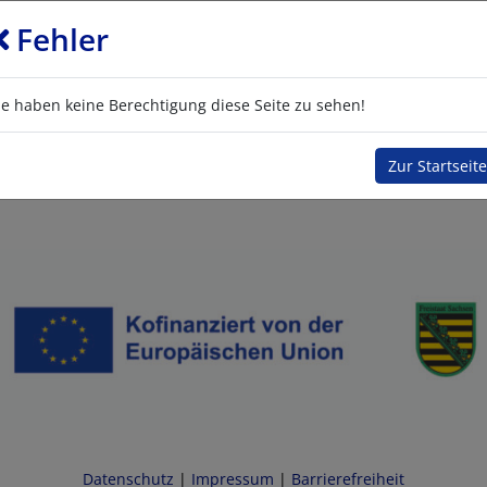
Fehler
ie haben keine Berechtigung diese Seite zu sehen!
Zur Startseite
Datenschutz
|
Impressum
|
Barrierefreiheit