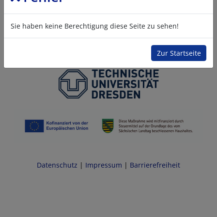
Sie haben keine Berechtigung diese Seite zu sehen!
Zur Startseite
Datenschutz
|
Impressum
|
Barrierefreiheit