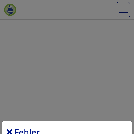
Fehler