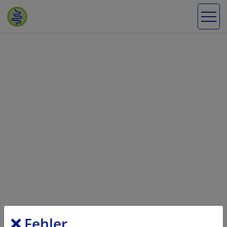
Fehler