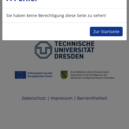
Sie haben keine Berechtigung diese Seite zu sehen!
Zur Startseite
Datenschutz
|
Impressum
|
Barrierefreiheit