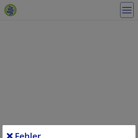
Fehler