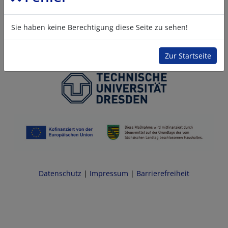
Sie haben keine Berechtigung diese Seite zu sehen!
Zur Startseite
Datenschutz
|
Impressum
|
Barrierefreiheit