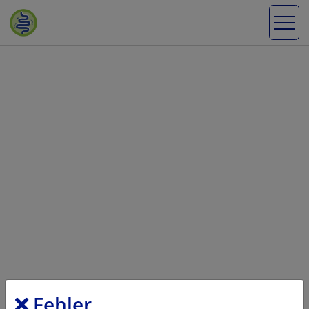
Fehler