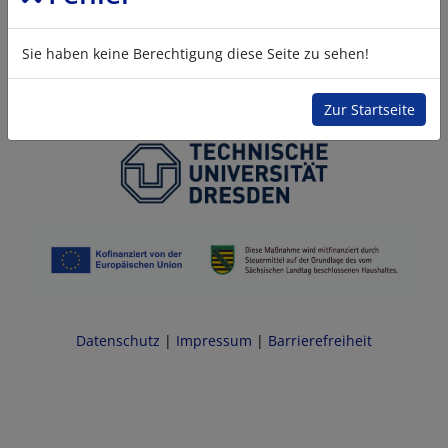
Sie haben keine Berechtigung diese Seite zu sehen!
Zur Startseite
Datenschutz
|
Impressum
|
Barrierefreiheit