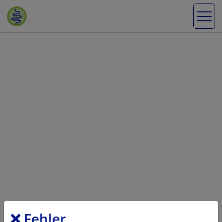
Fehler