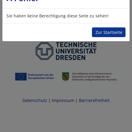
Sie haben keine Berechtigung diese Seite zu sehen!
Zur Startseite
Datenschutz
|
Impressum
|
Barrierefreiheit